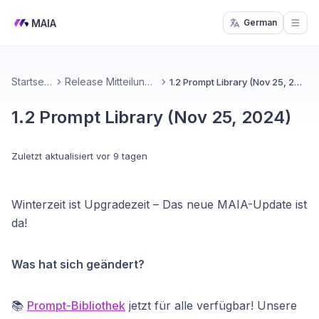
MAIA
German
Open
Startseite
Release Mitteilungen
1.2 Prompt Library (Nov 25, 2024)
1.2 Prompt Library (Nov 25, 2024)
Zuletzt aktualisiert
vor 9 tagen
Winterzeit ist Upgradezeit – Das neue MAIA-Update ist
da!
Was hat sich geändert?
📚
Prompt-Bibliothek
jetzt für alle verfügbar! Unsere