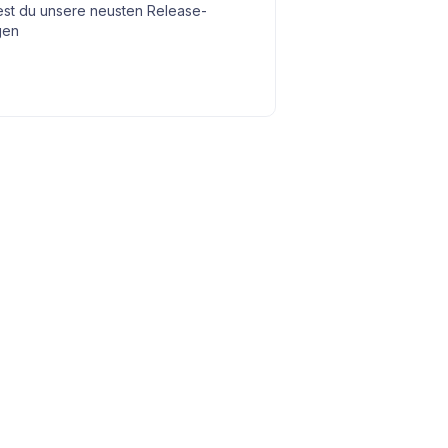
dest du unsere neusten Release-
gen