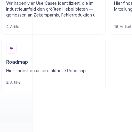
Wir haben vier Use Cases identifiziert, die im
Hier fin
Industrieumfeld den größten Hebel bieten —
Mitteilun
gemessen an Zeitersparnis, Fehlerreduktion und
Wissenssicherung
4
Artikel
18
Artikel
Roadmap
Hier findest du unsere aktuelle Roadmap
2
Artikel