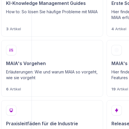
KI-Knowledge Management Guides
Erste S
How to: So lösen Sie häufige Probleme mit MAIA
Hier find
MAIA erfo
3
Artikel
4
Artikel
MAIA's Vorgehen
MAIA's 
Erläuterungen: Wie und warum MAIA so vorgeht,
Hier find
wie sie vorgeht
Features
6
Artikel
19
Artikel
Praxisleitfäden für die Industrie
Release