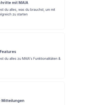
chritte mit MAIA
est du alles, was du brauchst, um mit
lgreich zu starten
Features
est du alles zu MAIA's Funktionalitäten &
 Mitteilungen