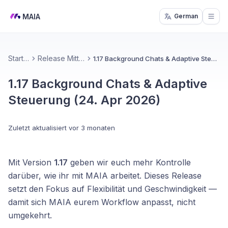
MAIA
German
Open
Startseite
Release Mitteilungen
1.17 Background Chats & Adaptive Steuerung (24. Apr 2026)
1.17 Background Chats & Adaptive
Steuerung (24. Apr 2026)
Zuletzt aktualisiert
vor 3 monaten
Mit Version
1.17
geben wir euch mehr Kontrolle
darüber, wie ihr mit MAIA arbeitet. Dieses Release
setzt den Fokus auf Flexibilität und Geschwindigkeit —
damit sich MAIA eurem Workflow anpasst, nicht
umgekehrt.