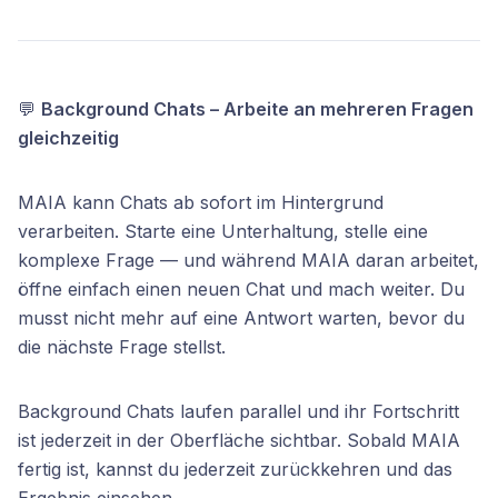
💬
Background Chats – Arbeite an mehreren Fragen
gleichzeitig
MAIA kann Chats ab sofort im Hintergrund
verarbeiten. Starte eine Unterhaltung, stelle eine
komplexe Frage — und während MAIA daran arbeitet,
öffne einfach einen neuen Chat und mach weiter. Du
musst nicht mehr auf eine Antwort warten, bevor du
die nächste Frage stellst.
Background Chats laufen parallel und ihr Fortschritt
ist jederzeit in der Oberfläche sichtbar. Sobald MAIA
fertig ist, kannst du jederzeit zurückkehren und das