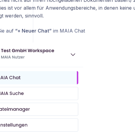
ches nicht auf Ihren hochgeladenen Dokumenten basiert) z
ies ist vor allem für Anwendungsbereiche, in denen keine
t werden, sinnvoll.
Sie auf
“+ Neuer Chat”
im MAIA Chat