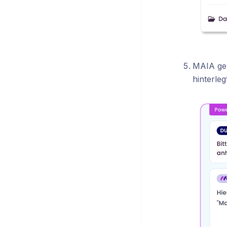
MAIA gen
hinterle