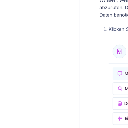
(Wissen, wel
abzurufen. D
Daten benötig
Klicken 