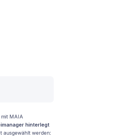
n mit MAIA
imanager hinterlegt
at ausgewählt werden: