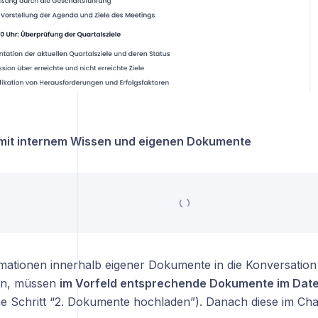
 mit internem Wissen und eigenen Dokumente
mationen innerhalb eigener Dokumente in die Konversatio
en, müssen
im Vorfeld entsprechende Dokumente im Date
e Schritt “2. Dokumente hochladen”). Danach diese im Ch