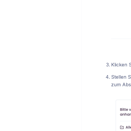
Klicken 
Stellen 
zum Abse