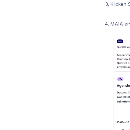
Klicken 
MAIA ers