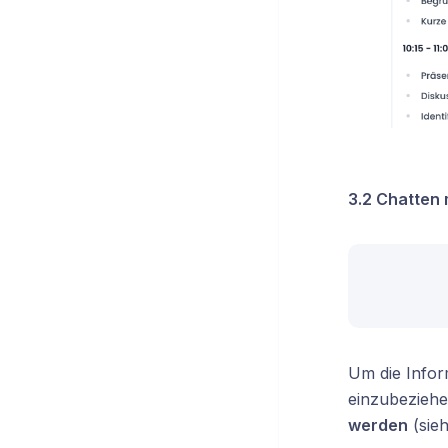
3.2 Chatten
Um die Infor
einzubezieh
werden
(sieh