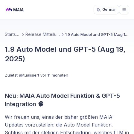
MAIA
German
Open
Startseite
Release Mitteilungen
1.9 Auto Model und GPT-5 (Aug 19, 2025)
1.9 Auto Model und GPT-5 (Aug 19,
2025)
Zuletzt aktualisiert
vor 11 monaten
Neu: MAIA Auto Model Funktion & GPT-5
Integration 🧠
Wir freuen uns, eines der bisher größten MAIA-
Updates vorzustellen: die Auto Model Funktion.
Schluss mit der stetigen Entscheidung, welches LLM in