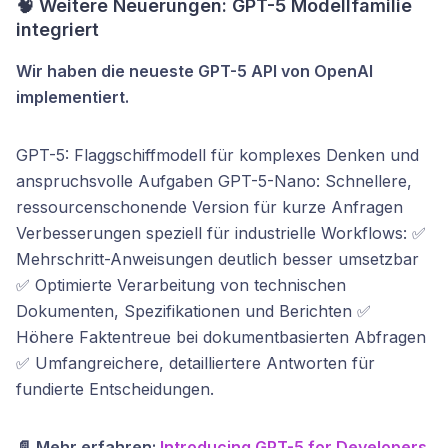
🧠 Weitere Neuerungen: GPT-5 Modellfamilie
integriert
Wir haben die neueste GPT-5 API von OpenAI
implementiert.
GPT-5: Flaggschiffmodell für komplexes Denken und
anspruchsvolle Aufgaben GPT-5-Nano: Schnellere,
ressourcenschonende Version für kurze Anfragen
Verbesserungen speziell für industrielle Workflows: ✅
Mehrschritt-Anweisungen deutlich besser umsetzbar
✅ Optimierte Verarbeitung von technischen
Dokumenten, Spezifikationen und Berichten ✅
Höhere Faktentreue bei dokumentbasierten Abfragen
✅ Umfangreichere, detailliertere Antworten für
fundierte Entscheidungen.
📄 Mehr erfahren:
Introducing GPT-5 for Developers