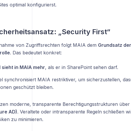
tes optimal konfigurierst.
cherheitsansatz: „Security First“
nahme von Zugriffsrechten folgt MAIA dem
Grundsatz der 
rolle
. Das bedeutet konkret:
sieht in MAIA mehr
, als er in SharePoint sehen darf.
l synchronisiert MAIA restriktiver, um sicherzustellen, das
ionen geschützt bleiben.
tzen moderne, transparente Berechtigungsstrukturen übe
ure AD)
. Veraltete oder intransparente Regeln schließen w
siken zu minimieren.