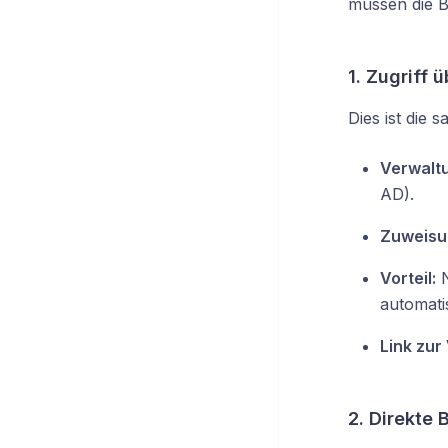
müssen die B
1. Zugriff
Dies ist die
Verwalt
AD).
Zuweisu
Vorteil:
N
automati
Link zur
2. Direkte