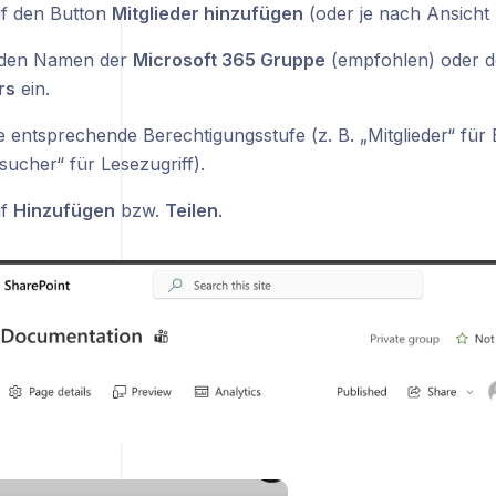
uf den Button
Mitglieder hinzufügen
(oder je nach Ansicht „
 den Namen der
Microsoft 365 Gruppe
(empfohlen) oder 
rs
ein.
e entsprechende Berechtigungsstufe (z. B. „Mitglieder“ für
sucher“ für Lesezugriff).
uf
Hinzufügen
bzw.
Teilen
.