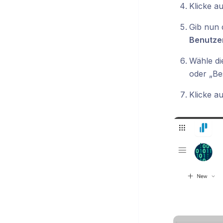
Klicke a
Gib nun
Benutze
Wähle di
oder „Be
Klicke a