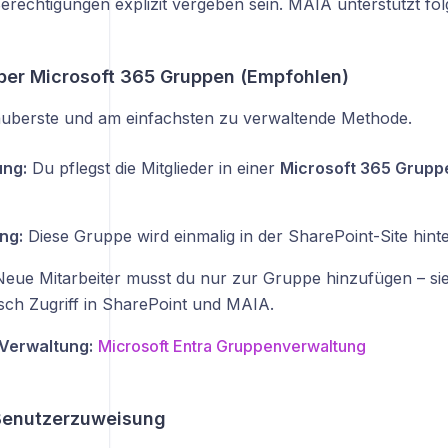
erechtigungen explizit vergeben sein. MAIA unterstützt f
 über Microsoft 365 Gruppen (Empfohlen)
 sauberste und am einfachsten zu verwaltende Methode.
ung:
Du pflegst die Mitglieder in einer
Microsoft 365 Grupp
ng:
Diese Gruppe wird einmalig in der SharePoint-Site hinte
eue Mitarbeiter musst du nur zur Gruppe hinzufügen – sie
sch Zugriff in SharePoint und MAIA.
 Verwaltung:
Microsoft Entra Gruppenverwaltung
 Benutzerzuweisung