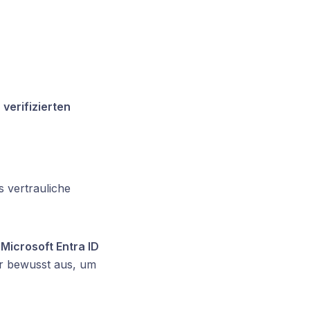
verifizierten
s vertrauliche
r
Microsoft Entra ID
ir bewusst aus, um