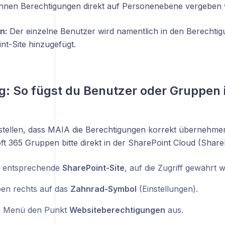
önnen Berechtigungen direkt auf Personenebene vergeben
n:
Der einzelne Benutzer wird namentlich in den Berechtig
nt-Site hinzugefügt.
g: So fügst du Benutzer oder Gruppen 
tellen, dass MAIA die Berechtigungen korrekt übernehme
t 365 Gruppen bitte direkt in der SharePoint Cloud (ShareP
e entsprechende
SharePoint-Site
, auf die Zugriff gewährt w
ben rechts auf das
Zahnrad-Symbol
(Einstellungen).
m Menü den Punkt
Websiteberechtigungen
aus.