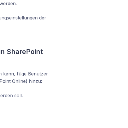
 werden.
ungseinstellungen der
in SharePoint
n kann, füge Benutzer
oint Online) hinzu:
erden soll.