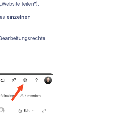
Website teilen“).
des
einzelnen
 Bearbeitungsrechte